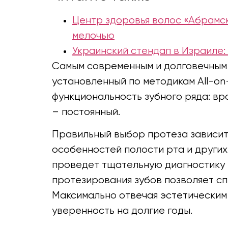
Центр здоровья волос «Абрaмск
мелочью
Украинский стендап в Израиле:
Самым современным и долговечным 
установленный по методикам All-on-
функциональность зубного ряда: вр
– постоянный.
Правильный выбор протеза зависит 
особенностей полости рта и других
проведет тщательную диагностику и
протезирования зубов позволяет с
Максимально отвечая эстетическим
уверенность на долгие годы.