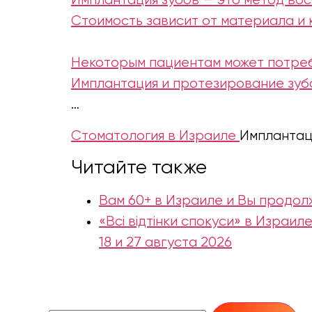
Имплантация зубов — это метод вос
Стоимость зависит от материала и 
Некоторым пациентам может потреб
Имплантация и протезирование зуб
…
Стоматология в Израиле
Имплантац
Читайте также
Вам 60+ в Израиле и Вы продол
«Всі відтінки спокуси» в Израи
18 и 27 августа 2026