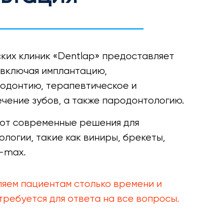
ких клиник «Dentlap» предоставляет
, включая имплантацию,
одонтию, терапевтическое и
чение зубов, а также пародонтологию.
ают современные решения для
логии, такие как виниры, брекеты,
E-max.
ляем пациентам столько времени и
требуется для ответа на все вопросы.