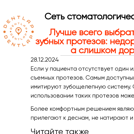
Сеть стоматологичес
Лучше всего выбра
зубных протезов: недо
а слишком дор
28.12.2024
Если у пациента отсутствует один и
съемных протезов. Самым доступны
имитируют зубощелепную систему. О
использовании таких протезов може
Более комфортным решением являют
прилегают к деснам, не натирают и
Читайте также