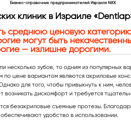
Бизнес-справочник предпринимателей Израиля NiKK
ких клиник в Израиле «Dentlap
ть среднюю ценовую категори
рогие могут быть некачественн
огие — излишне дорогими.
ли несколько зубов, то одним из популярных в
м по цене вариантом являются акриловые кон
днако для того, чтобы привыкнуть к ним, чело
т возникать дискомфорт и требуется тщательн
ся безакриловые съемные протезы. Благодаря
 обеспечивают удобство в использовании.