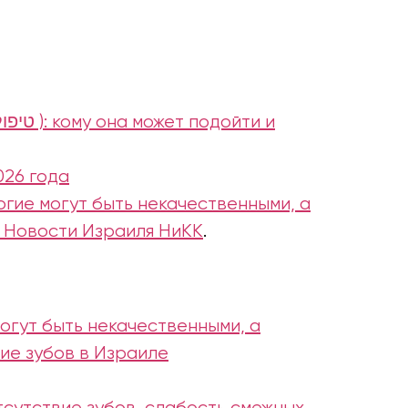
026 года
гие могут быть некачественными, а
y Новости Израиля НиКК
.
огут быть некачественными, а
ие зубов в Израиле