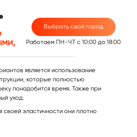
»
Выбрать свой город
ю
ыми,
Работаем ПН-ЧТ с 10:00 до 18:00
ариантов является использование
струкции, которые полностью
веку понадобится время. Также при
ый уход.
 своей эластичности они плотно