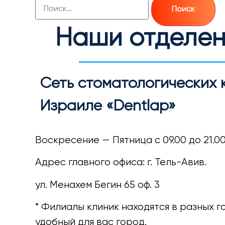
Наши отделен
Сеть стоматологических 
Израиле «Dentlap»
Воскресение — Пятница с 09.00 до 21.0
Адрес главного офиса: г. Тель-Авив.
ул. Менахем Бегин 65 оф. 3
* Филиалы клиник находятся в разных 
удобный для вас город.