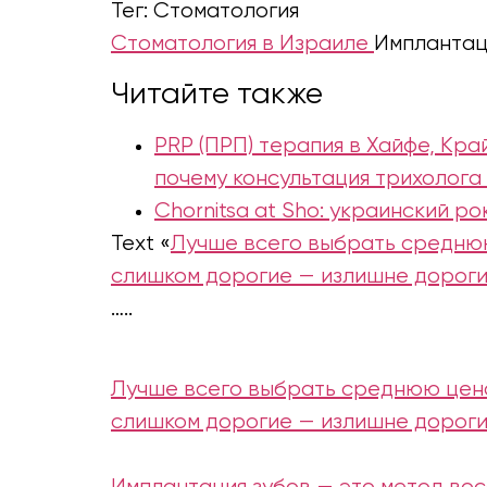
Тег: Стоматология
Стоматология в Израиле
Имплантац
Читайте также
PRP (ПРП) терапия в Хайфе, Крайот и Север Изра
почему консультация трихолога
Chornitsa at Sho: украинский р
Text «
Лучше всего выбрать среднюю
слишком дорогие — излишне дороги
…..
Лучше всего выбрать среднюю цено
слишком дорогие — излишне дороги