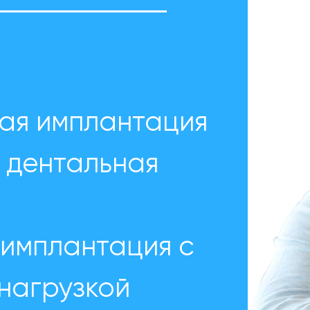
ая имплантация
 дентальная
имплантация с
нагрузкой