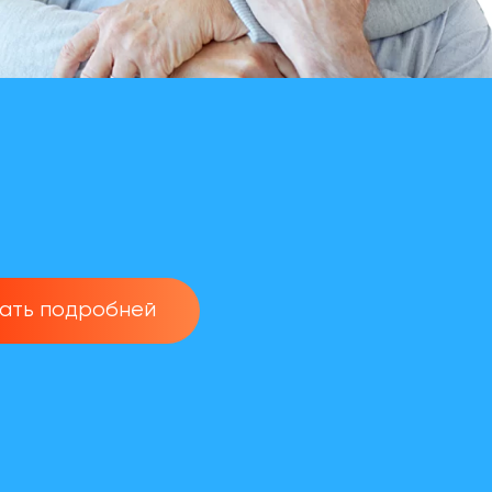
нать подробней