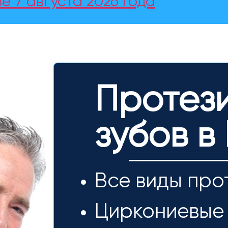
е 7 августа 2026 года
Протез
зубов в
Все виды про
Циркониевые