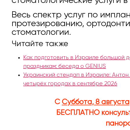
стоматологические услуги в 
Весь спектр услуг по импла
протезированию, ортодонти
стоматологии.
Читайте также
Как подготовить в Израиле большой д
праздникам: беседа о GENIUS
Украинский стендап в Израиле: Антон
четырёх городах в сентябре 2026
С
Суббота, 8 августа
БЕСПЛАТНО
консуль
панора