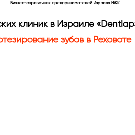
Бизнес-справочник предпринимателей Израиля NiKK
ких клиник в Израиле «Dentlap
тезирование зубов в Реховоте