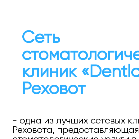
Сеть
стоматологич
клиник «Dentl
Реховот
- одна из лучших сетевых к
Реховота, предоставляющая