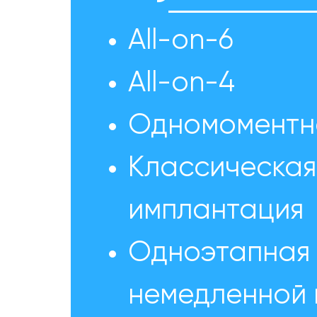
All-on-6
All-on-4
Одномоментн
Классическая
имплантация
Одноэтапная 
немедленной 