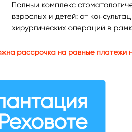
Полный комплекс стоматологиче
взрослых и детей: от консульта
хирургических операций в рамк
ожна рассрочка на равные платежи н
лантация
 Реховоте