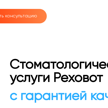
ть консультацию
Стоматологиче
услуги Реховот
с гарантией ка