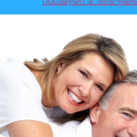
прозвучит в Тель-Авив