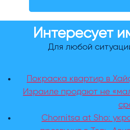
Интересует и
Для любой ситуаци
Покраска квартир в Хайф
Израиле продают не «мал
ср
Chornitsa at Sho: ук