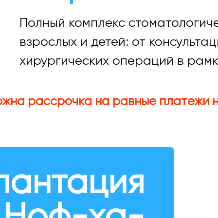
Полный комплекс стоматологиче
взрослых и детей: от консульта
хирургических операций в рамк
ожна рассрочка на равные платежи н
лантация