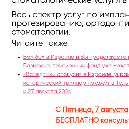
стоматологические услуги в 
Весь спектр услуг по импла
протезированию, ортодонти
стоматологии.
Читайте также
Вам 60+ в Израиле и Вы продолжаете
Возможно, пенсионный фонд уже может
«Всі відтінки спокуси» в Израиле: укр
исторический триллер покажут в Тель
и 27 августа 2026
С
Пятница, 7 августа
БЕСПЛАТНО
консуль