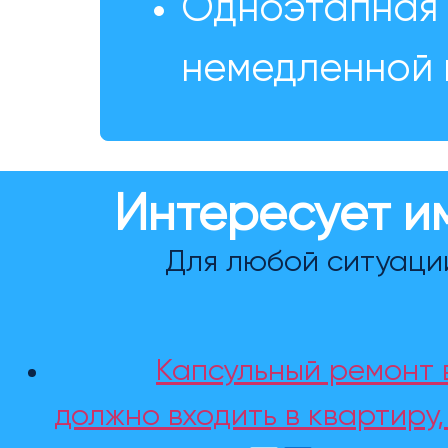
Одноэтапная 
немедленной 
Интересует и
Для любой ситуаци
Капсульный ремонт в
должно входить в квартиру