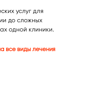
ских услуг для
ции до сложных
ах одной клиники.
а все виды лечения