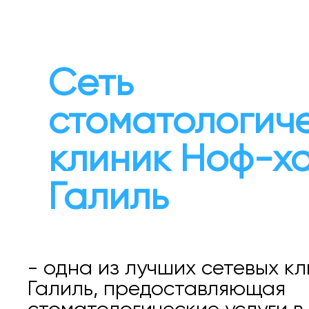
Сеть
стоматологич
клиник Ноф-х
Галиль
- одна из лучших сетевых к
Галиль, предоставляющая