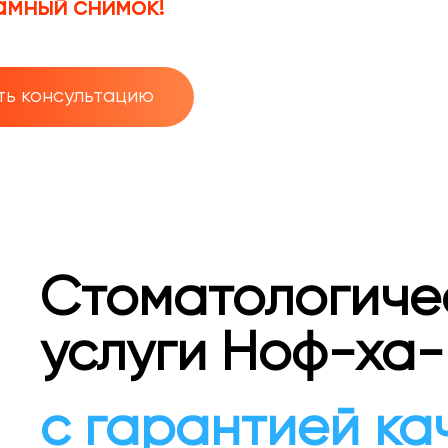
мный снимок!
ть консультацию
Стоматологиче
услуги Ноф-ха-
с гарантией ка