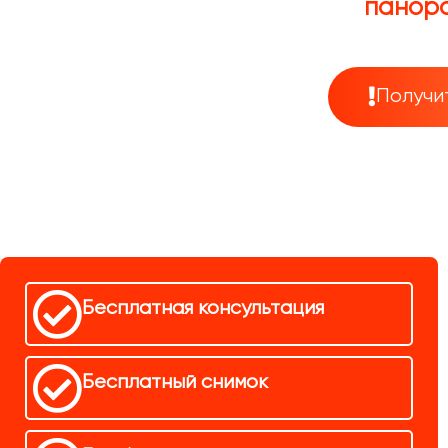
панора
Получи
Бесплатная консультация
Бесплатный снимок