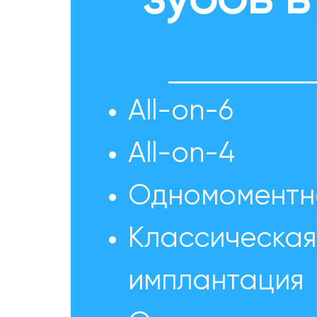
зубов 
All-on-6
All-on-4
Одномоментн
Классическая
имплантация