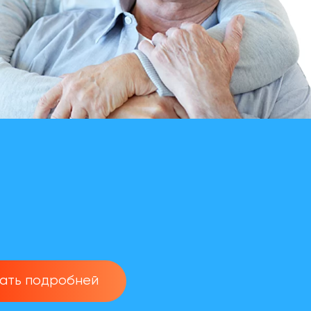
нать подробней