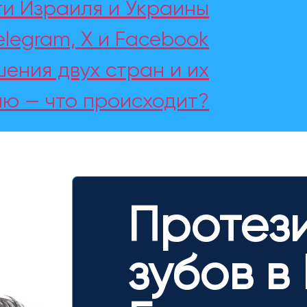
и Израиля и Украины
elegram, X и Facebook
ения двух стран и их
ю — что происходит?
Протез
зубов в