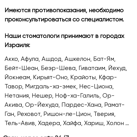
Имеются противопоказания, необходимо
проконсультироваться со специалистом.
Наши стоматологи принимают в городах
Израиля:
Акко, Афула, Ашдод, Ашкелон, Бат-Ям,
Бейт-Шеан, Беэр-Шева, Гиватаим, Йехуд,
Йокнеам, Кирьят-Оно, Крайоты, Кфар-
Тавор, Мигдаль-ха-эмек, Нес-Циона,
Нетания, Нешер, Ноф-ха-Галиль, Ор-
Акива, Ор-Йехуда, Пардес-Хана, Рамат-
Ган, Реховот, Ришон-ле-Цион, Тверия,
Тель-Авив, Хадера, Хайфа, Хариш, Холон …