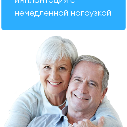
имплантация с
немедленной нагрузкой