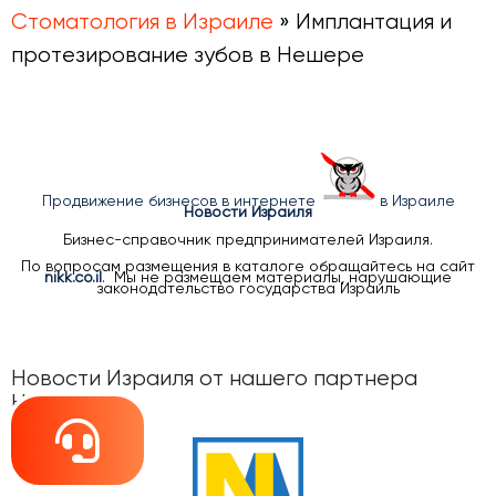
Стоматология в Израиле
»
Имплантация и
протезирование зубов в Нешере
Продвижение бизнесов в интернете
в Израиле
Новости Израиля
Бизнес-справочник предпринимателей Израиля.
По вопросам размещения в каталоге обращайтесь на сайт
nikk.co.il
. Мы не размещаем материалы, нарушающие
законодательство государства Израиль
Новости Израиля от нашего партнера
НАновости