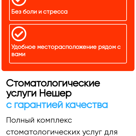
Без боли и стресса
Удобное месторасположение рядом с
вами
Стоматологические
услуги Нешер
с гарантией качества
Полный комплекс
стоматологических услуг для