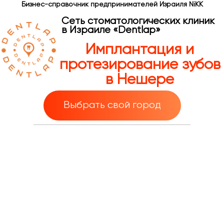
Бизнес-справочник предпринимателей Израиля NiKK
Сеть стоматологических клиник
в Израиле «Dentlap»
Имплантация и
протезирование зубов
в Нешере
Выбрать свой город