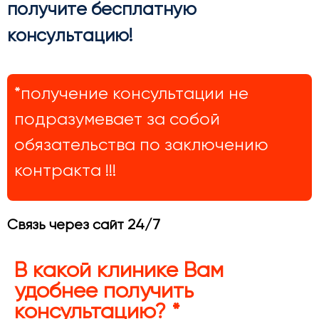
получите бесплатную
консультацию!
*получение консультации не
подразумевает за собой
обязательства по заключению
контракта !!!
Связь через сайт 24/7
В какой клинике Вам
удобнее получить
консультацию? *