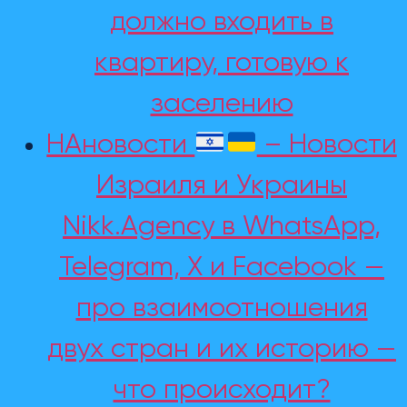
должно входить в
квартиру, готовую к
заселению
НАновости
– Новости
Израиля и Украины
Nikk.Agency в WhatsApp,
Telegram, X и Facebook —
про взаимоотношения
двух стран и их историю —
что происходит?