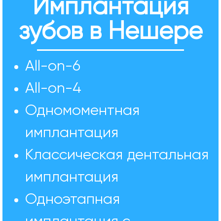
Имплантация
зубов в Нешере
All-on-6
All-on-4
Одномоментная
имплантация
Классическая дентальная
имплантация
Одноэтапная