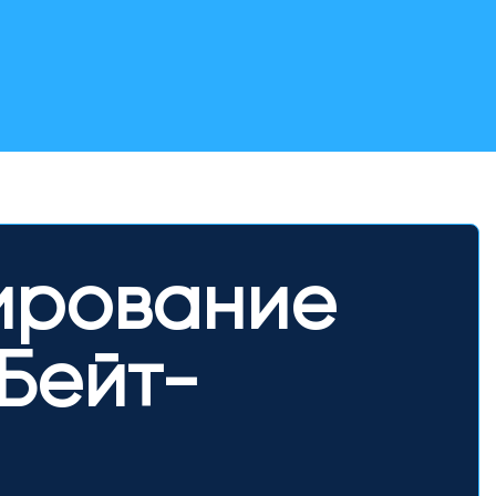
ирование
 Бейт-