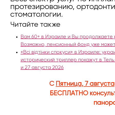
протезированию, ортодонти
стоматологии.
Читайте также
Вам 60+ в Израиле и Вы продолжаете
Возможно, пенсионный фонд уже может
«Всі відтінки спокуси» в Израиле: укр
исторический триллер покажут в Тель
и 27 августа 2026
С
Пятница, 7 августа
БЕСПЛАТНО
консуль
панора