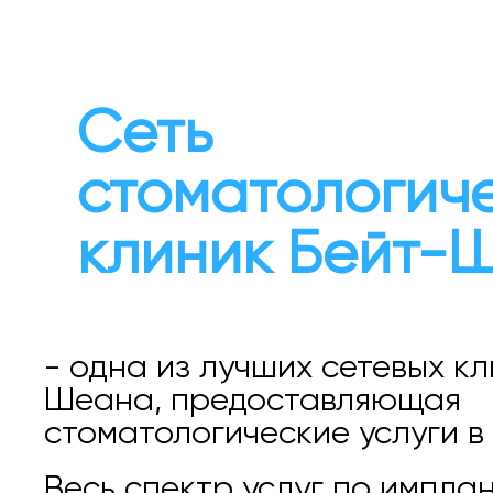
Сеть
стоматологич
клиник Бейт-
- одна из лучших сетевых кл
Шеана, предоставляющая
стоматологические услуги в 
Весь спектр услуг по импла