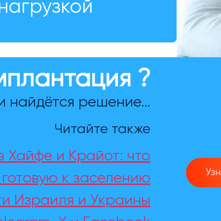
нагрузкой
мплантация ?
и найдётся решение…
Читайте также
 Хайфе и Крайот: что
Уз
, готовую к заселению
и Израиля и Украины