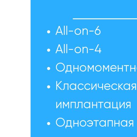
All-on-6
All-on-4
Одномоментн
Классическая
имплантация
Одноэтапная 