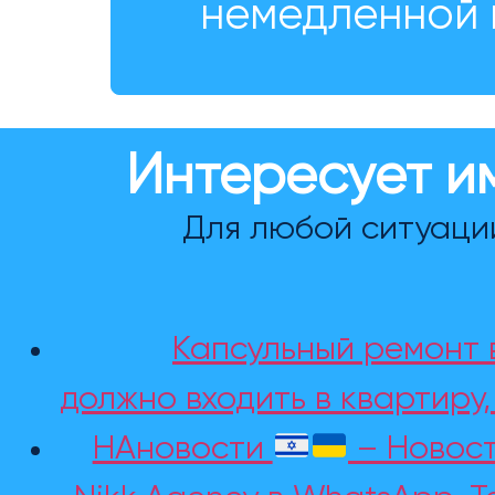
немедленной 
Интересует и
Для любой ситуаци
Капсульный ремонт в
должно входить в квартиру
НАновости
– Новост