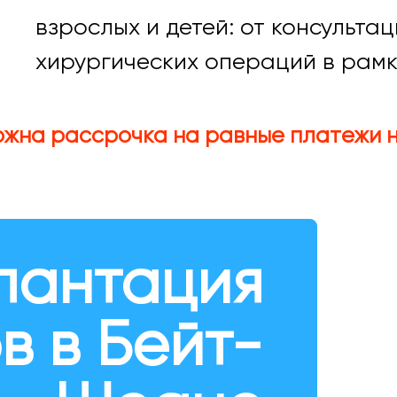
взрослых и детей: от консульта
хирургических операций в рамк
ожна рассрочка на равные платежи н
лантация
в в Бейт-