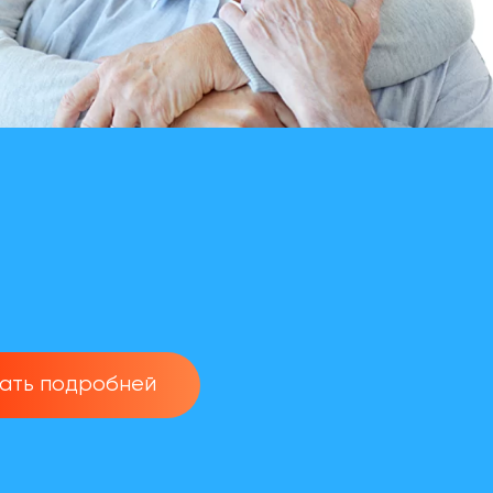
нать подробней