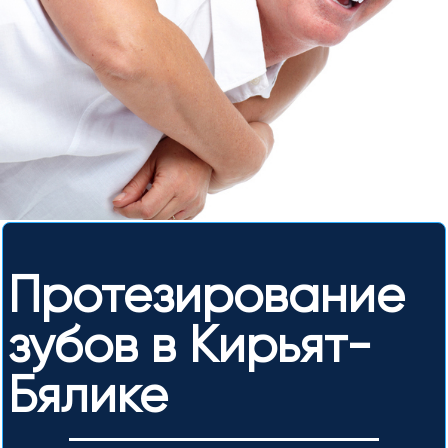
Протезирование
зубов в Кирьят-
Бялике