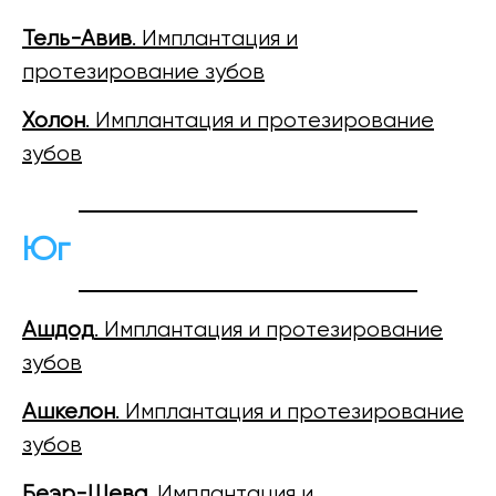
Тель-Авив
. Имплантация и
протезирование зубов
Холон
. Имплантация и протезирование
зубов
Юг
Ашдод
. Имплантация и протезирование
зубов
Ашкелон
. Имплантация и протезирование
зубов
Беэр-Шева
. Имплантация и