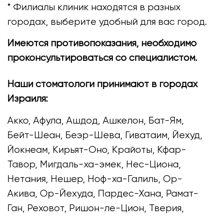
* Филиалы клиник находятся в разных
городах, выберите удобный для вас город.
Имеются противопоказания, необходимо
проконсультироваться со специалистом.
Наши стоматологи принимают в городах
Израиля:
Акко, Афула, Ашдод, Ашкелон, Бат-Ям,
Бейт-Шеан, Беэр-Шева, Гиватаим, Йехуд,
Йокнеам, Кирьят-Оно, Крайоты, Кфар-
Тавор, Мигдаль-ха-эмек, Нес-Циона,
Нетания, Нешер, Ноф-ха-Галиль, Ор-
Акива, Ор-Йехуда, Пардес-Хана, Рамат-
Ган, Реховот, Ришон-ле-Цион, Тверия,