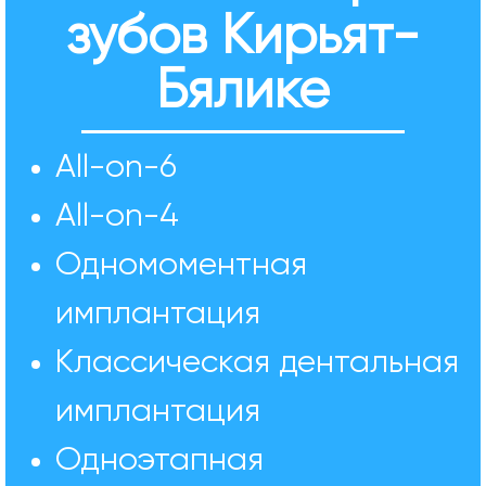
зубов Кирьят-
Бялике
All-on-6
All-on-4
Одномоментная
имплантация
Классическая дентальная
имплантация
Одноэтапная