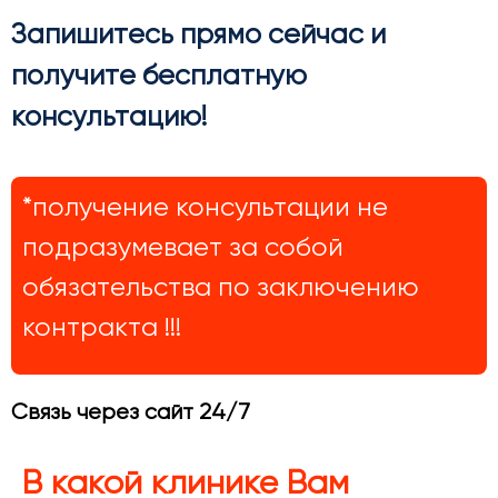
Запишитесь прямо сейчас и
получите бесплатную
консультацию!
*получение консультации не
подразумевает за собой
обязательства по заключению
контракта !!!
Связь через сайт 24/7
В какой клинике Вам