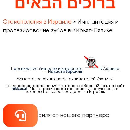
ברוכים הבאים
Стоматология в Израиле
»
Имплантация и
протезирование зубов в Кирьят-Бялике
Продвижение бизнесов в интернете
в Израиле
Новости Израиля
Бизнес-справочник предпринимателей Израиля.
По вопросам размещения в каталоге обращайтесь на сайт
nikk.co.il
. Мы не размещаем материалы, нарушающие
законодательство государства Израиль
Новости Израиля от нашего партнера
НАновости