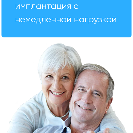
имплантация с
немедленной нагрузкой