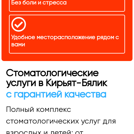
Без боли и стресса
Удобное месторасположение рядом с
вами
Стоматологические
услуги в Кирьят-Бялик
с гарантией качества
Полный комплекс
стоматологических услуг для
взрослых и детей: от