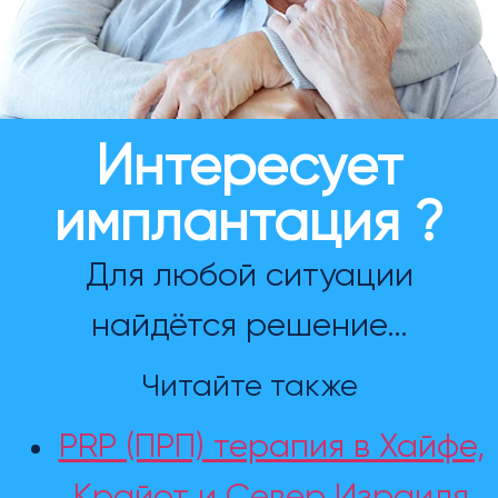
Интересует
имплантация ?
Для любой ситуации
найдётся решение…
Читайте также
PRP (ПРП) терапия в Хайфе,
Крайот и Север Израиля