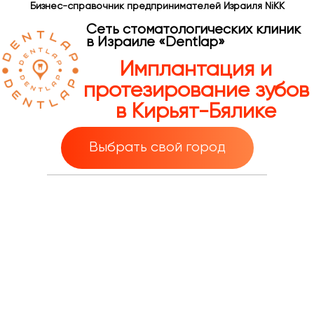
Бизнес-справочник предпринимателей Израиля NiKK
Сеть стоматологических клиник
в Израиле «Dentlap»
Имплантация и
протезирование зубов
в Кирьят-Бялике
Выбрать свой город