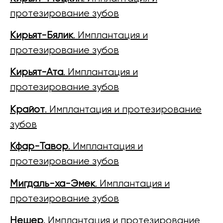
протезирование зубов
Кирьят-Бялик
. Имплантация и
протезирование зубов
Кирьят-Ата
. Имплантация и
протезирование зубов
Крайот
. Имплантация и протезирование
зубов
Кфар-Тавор
. Имплантация и
протезирование зубов
Мигдаль-ха-Эмек
. Имплантация и
протезирование зубов
Нешер
. Имплантация и протезирование