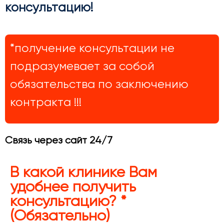
консультацию!
*получение консультации не
подразумевает за собой
обязательства по заключению
контракта !!!
Связь через сайт 24/7
В какой клинике Вам
удобнее получить
консультацию? *
(Обязательно)