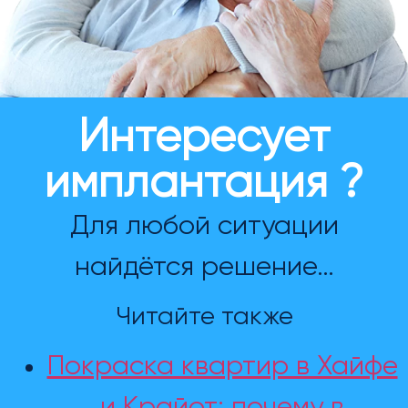
Интересует
имплантация ?
Для любой ситуации
найдётся решение…
Читайте также
Покраска квартир в Хайфе
и Крайот: почему в