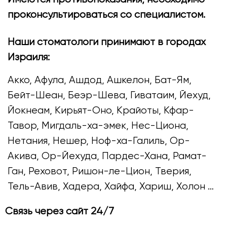
проконсультироваться со специалистом.
Наши стоматологи принимают в городах
Израиля:
Акко, Афула, Ашдод, Ашкелон, Бат-Ям,
Бейт-Шеан, Беэр-Шева, Гиватаим, Йехуд,
Йокнеам, Кирьят-Оно, Крайоты, Кфар-
Тавор, Мигдаль-ха-эмек, Нес-Циона,
Нетания, Нешер, Ноф-ха-Галиль, Ор-
Акива, Ор-Йехуда, Пардес-Хана, Рамат-
Ган, Реховот, Ришон-ле-Цион, Тверия,
Тель-Авив, Хадера, Хайфа, Хариш, Холон …
Связь через сайт 24/7