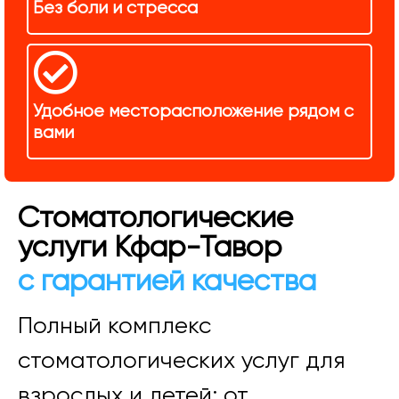
Без боли и стресса
Удобное месторасположение рядом с
вами
Стоматологические
услуги Кфар-Тавор
с гарантией качества
Полный комплекс
стоматологических услуг для
взрослых и детей: от