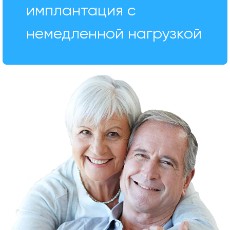
имплантация с
немедленной нагрузкой