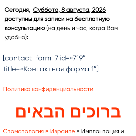
Сегодня,
Суббота, 8 августа, 2026
доступны для записи на бесплатную
консультацию
(на день и час, когда Вам
удобно)
:
[contact-form-7 id=»719″
title=»Контактная форма 1″]
Политика конфиденциальности
ברוכים הבאים
Стоматология в Израиле
»
Имплантация и