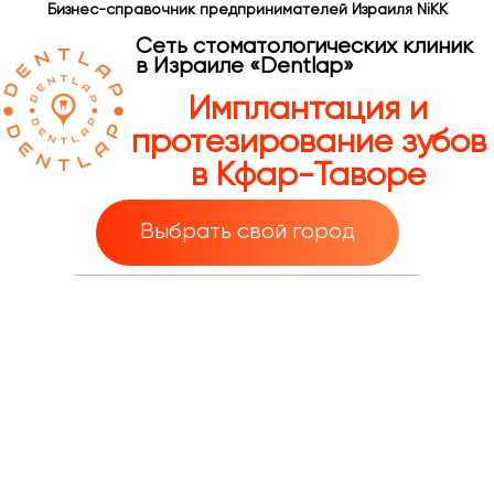
Бизнес-справочник предпринимателей Израиля NiKK
Сеть стоматологических клиник
в Израиле «Dentlap»
Имплантация и
протезирование зубов
в Кфар-Таворе
Выбрать свой город