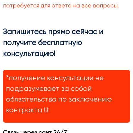
потребуется для ответа на все вопросы.
Запишитесь прямо сейчас и
получите бесплатную
консультацию!
*получение консультации не
подразумевает за собой
обязательства по заключению
контракта !!!
Связь через сайт 24/7