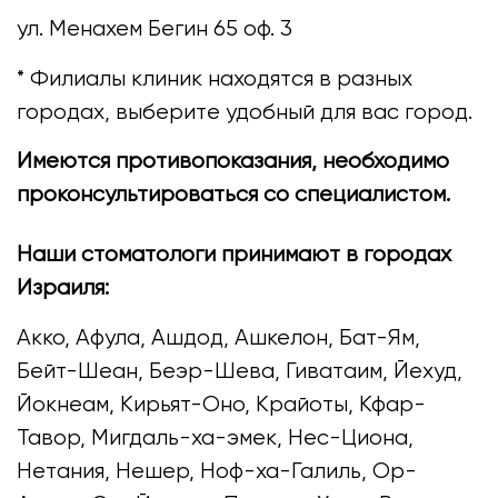
ул. Менахем Бегин 65 оф. 3
* Филиалы клиник находятся в разных
городах, выберите удобный для вас город.
Имеются противопоказания, необходимо
проконсультироваться со специалистом.
Наши стоматологи принимают в городах
Израиля:
Акко, Афула, Ашдод, Ашкелон, Бат-Ям,
Бейт-Шеан, Беэр-Шева, Гиватаим, Йехуд,
Йокнеам, Кирьят-Оно, Крайоты, Кфар-
Тавор, Мигдаль-ха-эмек, Нес-Циона,
Нетания, Нешер, Ноф-ха-Галиль, Ор-