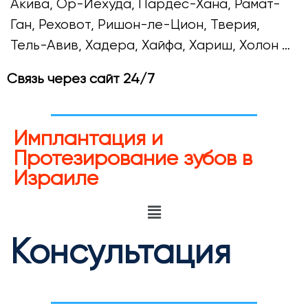
Акива, Ор-Йехуда, Пардес-Хана, Рамат-
Ган, Реховот, Ришон-ле-Цион, Тверия,
Тель-Авив, Хадера, Хайфа, Хариш, Холон …
Связь через сайт 24/7
Имплантация и
Протезирование зубов в
Израиле
Консультация