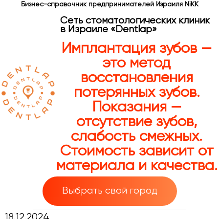
Бизнес-справочник предпринимателей Израиля NiKK
Сеть стоматологических клиник
в Израиле «Dentlap»
Имплантация зубов —
это метод
восстановления
потерянных зубов.
Показания —
отсутствие зубов,
слабость смежных.
Стоимость зависит от
материала и качества.
Выбрать свой город
18.12.2024