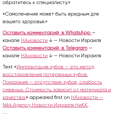
обратитесь к специалисту.»
«Самолечение может быть вредным для
вашего здоровья.»
Оставить комментарий в WhatsApp
—
канале
НАновости
↓ — Новости Израиля
Оставить комментарий
в Telegram
—
канале
НАновости
↓ — Новости Израиля
Text «
Имплантация зубов — это метод
восстановления потерянных зубов.
Показания — отсутствие зубов, слабость
смежных. Стоимость зависит от материала и
качества.
» appeared first on
НАновости —
Nikk.Agency Новости Израиля НиКК
.
…..