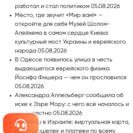
работал и стал политиком
05.08.2026
Место, где звучит «Мир вам!» —
откройте для себя Музей Шолом-
Алейхема в самом сердце Киева:
культурный мост Украины и еврейского
народа
05.08.2026
В Одессе появилась улица в честь
выдающегося еврейского физика
Йосифа Фишера — чем он прославился
05.08.2026
Александра Аппельберг сообщила об
иске к Эзре Мору: с чего всё началось и
что известно
05.08.2026
RedotPay в Израиле: виртуальная карта,
криптокошелек и платежи по всему