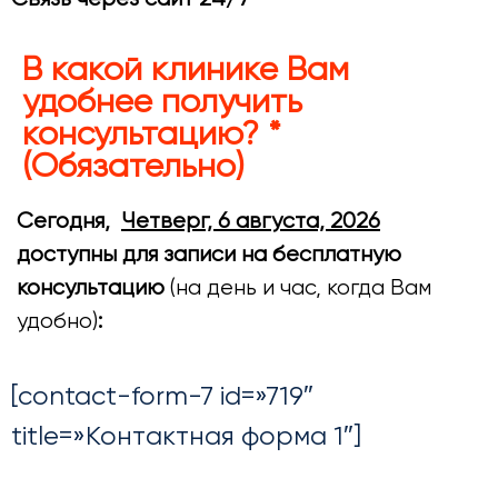
В какой клинике Вам
удобнее получить
консультацию? *
(Обязательно)
Сегодня,
Четверг, 6 августа, 2026
доступны для записи на бесплатную
консультацию
(на день и час, когда Вам
удобно)
:
[contact-form-7 id=»719″
title=»Контактная форма 1″]